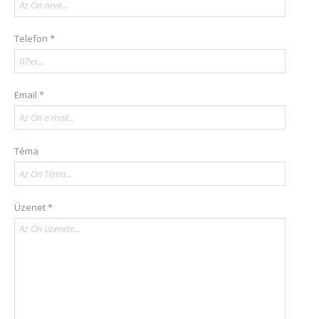
Telefon *
Email *
Téma
Üzenet *